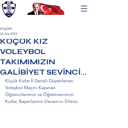
bilgi268
25 Ara 2024
ÖZEL SEYMEN EĞİTİM KURUMLARI
KÜÇÜK KIZ
VOLEYBOL
TAKIMIMIZIN
GALİBİYET SEVİNCİ...
Küçük Kızlar İl Geneli Düzenlenen 
Voleybol Maçını Kazanan 
Öğrencilerimizi ve Öğretmenimizi 
Kutlar, Başarılarının Devamını Dileriz.