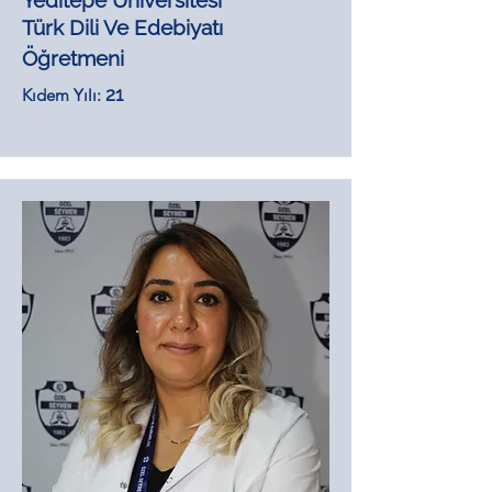
Yeditepe Üniversitesi
Türk Dili Ve Edebiyatı
Öğretmeni
21
Kıdem Yılı: