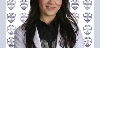
Zahide Saatçi
Kocaeli Üniversitesi
Türkçe Öğretmeni
10
Kıdem Yılı: