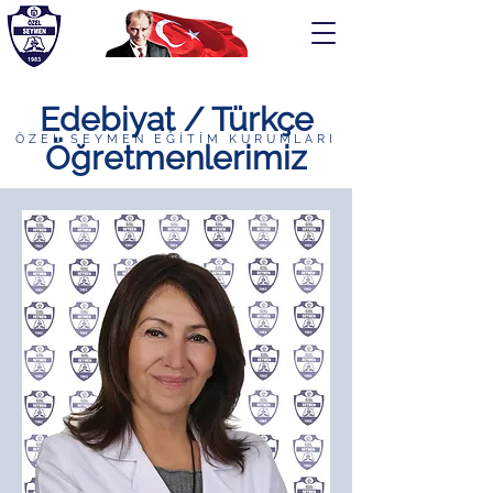
Edebiyat / Türkçe
ÖZEL SEYMEN EĞİTİM KURUMLARI
Öğretmenlerimiz