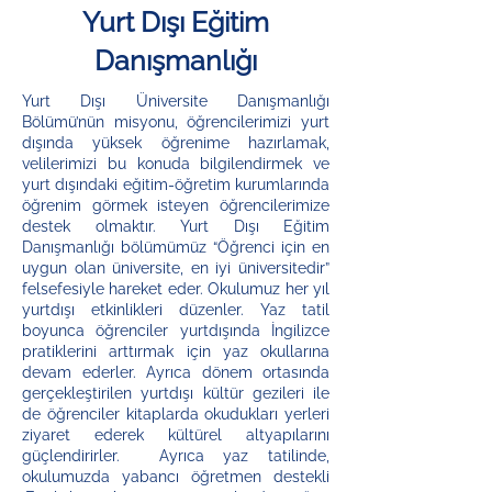
Yurt Dışı Eğitim
Danışmanlığı
Yurt Dışı Üniversite Danışmanlığı
Bölümü’nün misyonu, öğrencilerimizi yurt
dışında yüksek öğrenime hazırlamak,
velilerimizi bu konuda bilgilendirmek ve
yurt dışındaki eğitim-öğretim kurumlarında
öğrenim görmek isteyen öğrencilerimize
destek olmaktır. Yurt Dışı Eğitim
Danışmanlığı bölümümüz “Öğrenci için en
uygun olan üniversite, en iyi üniversitedir”
felsefesiyle hareket eder. Okulumuz her yıl
yurtdışı etkinlikleri düzenler. Yaz tatil
boyunca öğrenciler yurtdışında İngilizce
pratiklerini arttırmak için yaz okullarına
devam ederler. Ayrıca dönem ortasında
gerçekleştirilen yurtdışı kültür gezileri ile
de öğrenciler kitaplarda okudukları yerleri
ziyaret ederek kültürel altyapılarını
güçlendirirler. Ayrıca yaz tatilinde,
okulumuzda yabancı öğretmen destekli