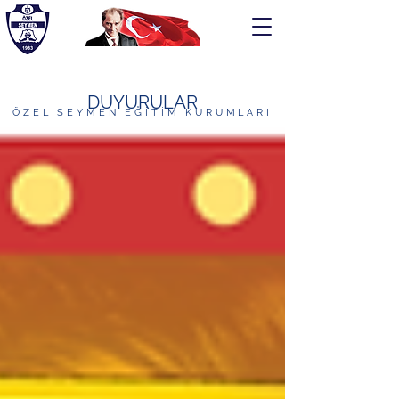
DUYURULAR
ÖZEL SEYMEN EĞİTİM KURUMLARI