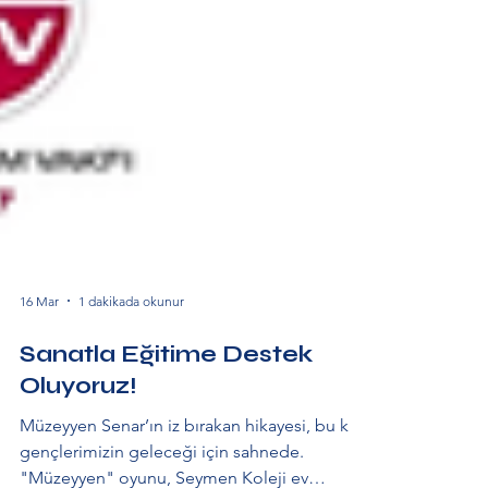
16 Mar
1 dakikada okunur
Sanatla Eğitime Destek
Oluyoruz!
Müzeyyen Senar’ın iz bırakan hikayesi, bu kez