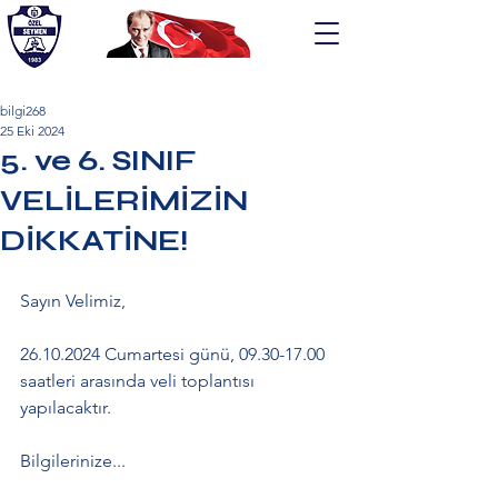
bilgi268
25 Eki 2024
ÖZEL SEYMEN EĞİTİM KURUMLARI
5. ve 6. SINIF
VELİLERİMİZİN
DİKKATİNE!
Sayın Velimiz,
26.10.2024 Cumartesi günü, 09.30-17.00 
saatleri arasında veli toplantısı 
yapılacaktır.
Bilgilerinize...